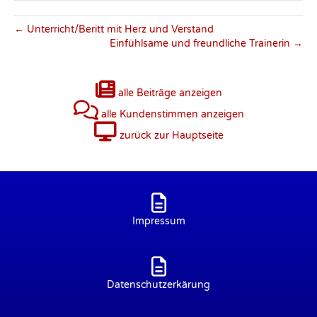
← Unterricht/Beritt mit Herz und Verstand
Einfühlsame und freundliche Trainerin →
alle Beiträge anzeigen
alle Kundenstimmen anzeigen
zurück zur Hauptseite
Impressum
Datenschutzerkärung