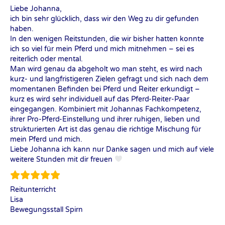
Liebe Johanna,
ich bin sehr glücklich, dass wir den Weg zu dir gefunden
haben.
In den wenigen Reitstunden, die wir bisher hatten konnte
ich so viel für mein Pferd und mich mitnehmen – sei es
reiterlich oder mental.
Man wird genau da abgeholt wo man steht, es wird nach
kurz- und langfristigeren Zielen gefragt und sich nach dem
momentanen Befinden bei Pferd und Reiter erkundigt –
kurz es wird sehr individuell auf das Pferd-Reiter-Paar
eingegangen. Kombiniert mit Johannas Fachkompetenz,
ihrer Pro-Pferd-Einstellung und ihrer ruhigen, lieben und
strukturierten Art ist das genau die richtige Mischung für
mein Pferd und mich.
Liebe Johanna ich kann nur Danke sagen und mich auf viele
weitere Stunden mit dir freuen
Reitunterricht
Lisa
Bewegungsstall Spirn