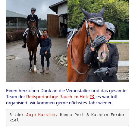
Einen herzlichen Dank an die Veranstalter und das gesamte
Team der
Reitsportanlage Rauch im Holz
, es war toll
organisiert, wir kommen gerne nächstes Jahr wieder.
Bilder 
Jojo Harslem
, Hanna Perl & Kathrin Ferder
kiel