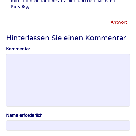
mich auf mein tägliches Training und den nächsten
Kurs 🍀🌼
Antwort
Hinterlassen Sie einen Kommentar
Kommentar
Name erforderlich