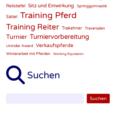
Sitz und Einwirkung
Reitstiefel
Springgymnastik
Training Pferd
Sättel
Training Reiter
Trakehner
Traversalen
Turnier
Turniervorbereitung
Verkaufspferde
Unirider Award
Winterarbeit mit Pferden
Working-Equitation
Suchen
Suchen
Suchen