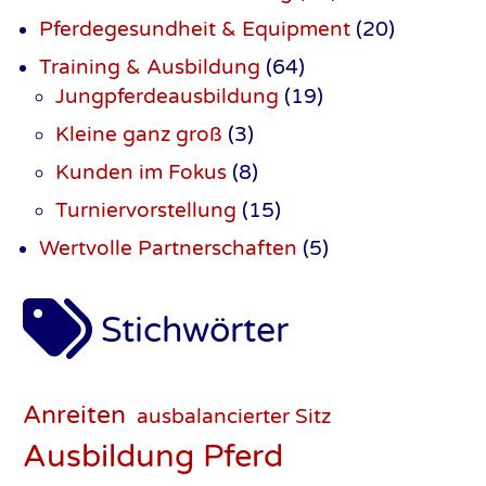
Pferdegesundheit & Equipment
(20)
Training & Ausbildung
(64)
Jungpferdeausbildung
(19)
Kleine ganz groß
(3)
Kunden im Fokus
(8)
Turniervorstellung
(15)
Wertvolle Partner­schaften
(5)
Stichwörter
Anreiten
ausbalancierter Sitz
Ausbildung Pferd