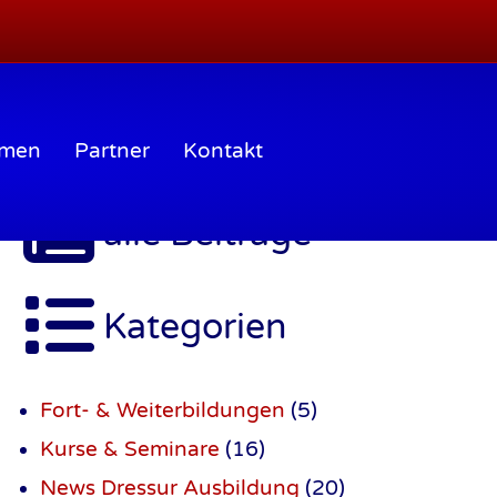
mmen
Partner
Kontakt
alle Beiträge
Kategorien
Fort- & Weiterbildungen
(5)
Kurse & Seminare
(16)
News Dressur Ausbildung
(20)