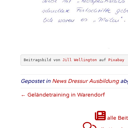
Beitragsbild von 
Jill Wellington
 auf 
Pixabay
Gepostet in
News Dressur Ausbildung
abg
← Geländetraining in Warendorf
alle Bei