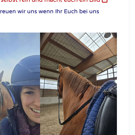
 selbst rein und macht euch ein Bild
reuen wir uns wenn Ihr Euch bei uns