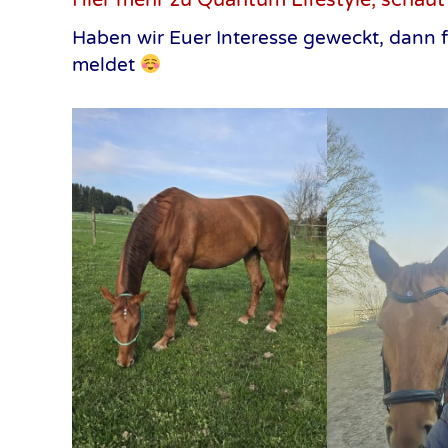
Hier mehr zu Quantum Lifestyle, schaut
Haben wir Euer Interesse geweckt, dann f
meldet