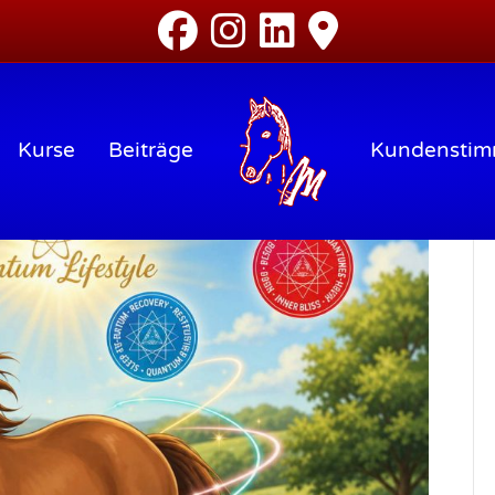
Kurse
Beiträge
Kundensti