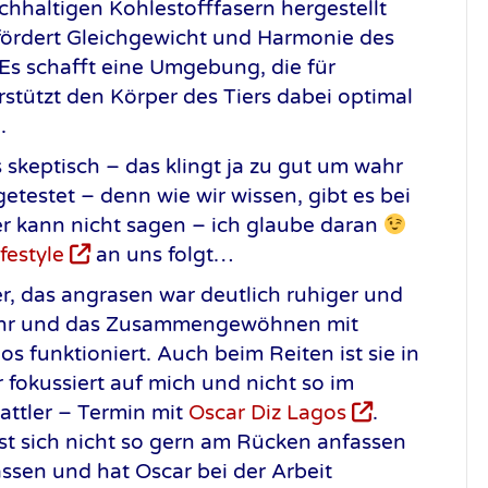
hhaltigen Kohlestofffasern hergestellt
, fördert Gleichgewicht und Harmonie des
Es schafft eine Umgebung, die für
rstützt den Körper des Tiers dabei optimal
.
skeptisch – das klingt ja zu gut um wahr
getestet – denn wie wir wissen, gibt es bei
er kann nicht sagen – ich glaube daran
festyle
an uns folgt…
ner, das angrasen war deutlich ruhiger und
ahr und das Zusammengewöhnen mit
 funktioniert. Auch beim Reiten ist sie in
 fokussiert auf mich und nicht so im
ttler – Termin mit
Oscar Diz Lagos
.
sst sich nicht so gern am Rücken anfassen
assen und hat Oscar bei der Arbeit