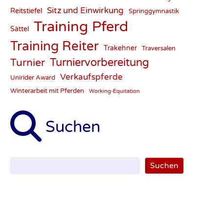
Sitz und Einwirkung
Reitstiefel
Springgymnastik
Training Pferd
Sättel
Training Reiter
Trakehner
Traversalen
Turnier
Turniervorbereitung
Verkaufspferde
Unirider Award
Winterarbeit mit Pferden
Working-Equitation
Suchen
Suchen
Suchen