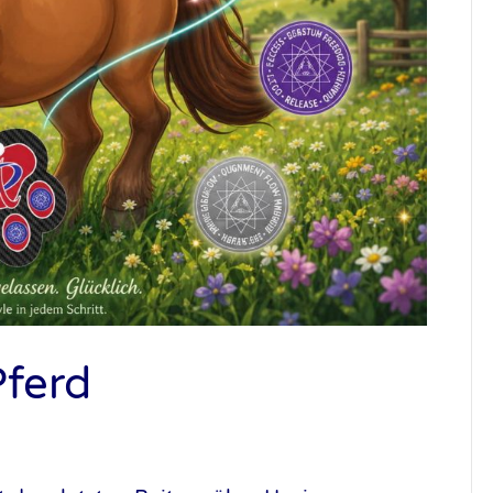
Pferd