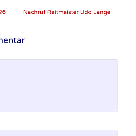
026
Nachruf Reitmeister Udo Lange →
mentar