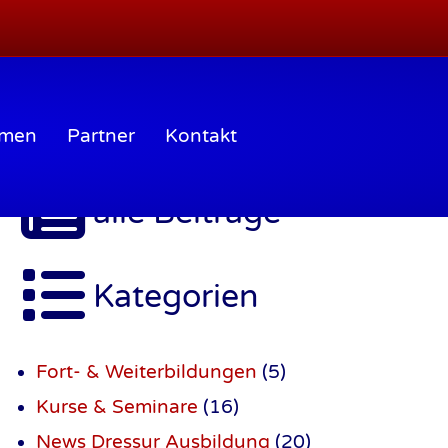
mmen
Partner
Kontakt
alle Beiträge
Kategorien
Fort- & Weiterbildungen
(5)
Kurse & Seminare
(16)
News Dressur Ausbildung
(20)