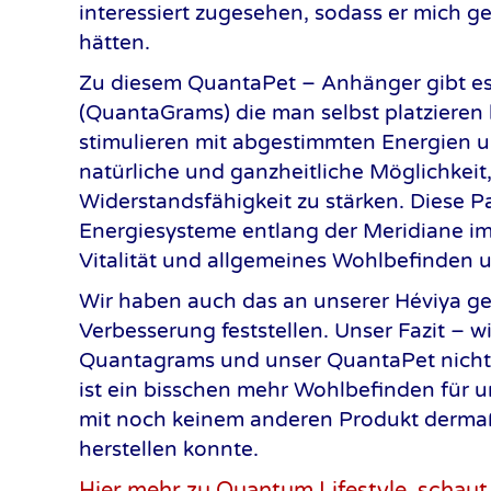
interessiert zugesehen, sodass er mich g
hätten.
Zu diesem QuantaPet – Anhänger gibt e
(QuantaGrams) die man selbst platzieren
stimulieren mit abgestimmten Energien u
natürliche und ganzheitliche Möglichkeit,
Widerstandsfähigkeit zu stärken. Diese Pa
Energiesysteme entlang der Meridiane im
Vitalität und allgemeines Wohlbefinden 
Wir haben auch das an unserer Héviya ge
Verbesserung feststellen. Unser Fazit – w
Quantagrams und unser QuantaPet nicht 
ist ein bisschen mehr Wohlbefinden für u
mit noch keinem anderen Produkt derma
herstellen konnte.