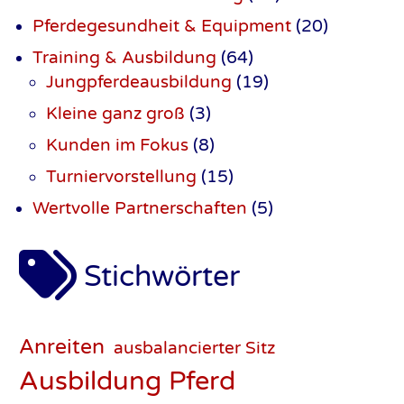
Pferdegesundheit & Equipment
(20)
Training & Ausbildung
(64)
Jungpferdeausbildung
(19)
Kleine ganz groß
(3)
Kunden im Fokus
(8)
Turniervorstellung
(15)
Wertvolle Partner­schaften
(5)
Stichwörter
Anreiten
ausbalancierter Sitz
Ausbildung Pferd