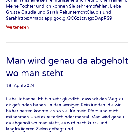
Johanna ist eine sehr einfühlsame und freundliche Trainerin.
Meine Tochter und ich können Sie sehr empfehlen. Liebe
Grüsse Claudia und Sarah ReitunterrichtClaudia und
Sarahhttps://maps.app.goo.gl/3Q6z1ztytgoDwpRS9
Weiterlesen
Man wird genau da abgeholt
wo man steht
19. April 2024
Liebe Johanna, ich bin sehr glücklich, dass wir den Weg zu
dir gefunden haben. In den wenigen Reitstunden, die wir
bisher hatten konnte ich so viel für mein Pferd und mich
mitnehmen – sei es reiterlich oder mental. Man wird genau
da abgeholt wo man steht, es wird nach kurz- und
langfristigeren Zielen gefragt und…