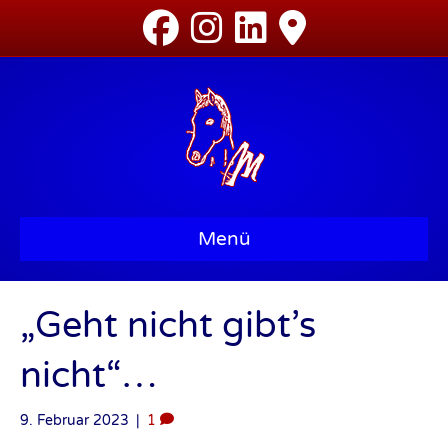
Menü
„Geht nicht gibt’s
nicht“…
9. Februar 2023
|
1