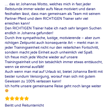
… das ist Johannas Motto, welches mich in fast jeder
Reitstunde immer wieder aufs Neue motiviert und daran
festhalten lässt, dass man gemeinsam als Team mit seinem
Partner Pferd und dem RICHTIGEN Trainer sehr viel
erreichen kann!
Den RICHTIGEN Trainer habe ich nach sehr langem Suchen
endlich in Johanna gefunden!
Durch ihre sympathische, lustige, motivierende – aber zum
richtigen Zeitpunkt auch konsequente Art – merkt man in
jeder Trainingseinheit nicht nur den reiterlichen Fortschritt,
sondern macht jede Einheit auch unheimlich viel Spaß.
Ich freue mich jede Woche wieder auf unsere
Trainingseinheit und bin tatsächlich immer etwas enttäuscht,
wenn sie einmal ausfällt!
Auch wenn man mal auf Urlaub ist, bietet Johanna Beritt mit
bester rundum Versorgung, worauf man sich mit gutem
Gewissen zu 100% verlassen kann!
Ich hoffe unsere gemeinsame Reise geht noch lange weiter
Beritt und Reitunterricht