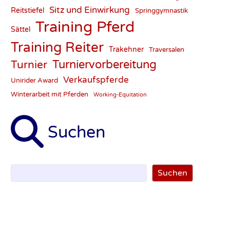
Sitz und Einwirkung
Reitstiefel
Springgymnastik
Training Pferd
Sättel
Training Reiter
Trakehner
Traversalen
Turnier
Turniervorbereitung
Verkaufspferde
Unirider Award
Winterarbeit mit Pferden
Working-Equitation
Suchen
Suchen
Suchen