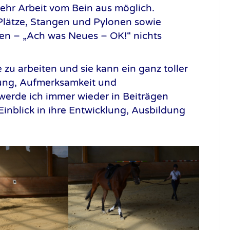
mehr Arbeit vom Bein aus möglich.
 Plätze, Stangen und Pylonen sowie
en – „Ach was Neues – OK!“ nichts
e zu arbeiten und sie kann ein ganz toller
llung, Aufmerksamkeit und
rde ich immer wieder in Beiträgen
Einblick in ihre Entwicklung, Ausbildung