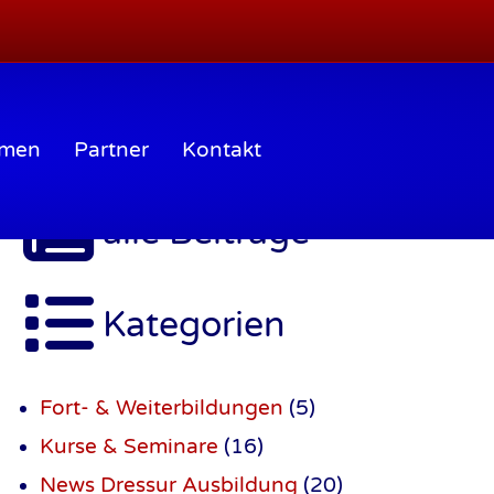
mmen
Partner
Kontakt
alle Beiträge
Kategorien
Fort- & Weiterbildungen
(5)
Kurse & Seminare
(16)
News Dressur Ausbildung
(20)