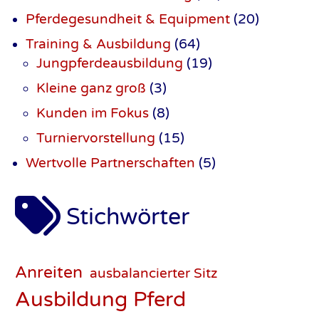
Pferdegesundheit & Equipment
(20)
Training & Ausbildung
(64)
Jungpferdeausbildung
(19)
Kleine ganz groß
(3)
Kunden im Fokus
(8)
Turniervorstellung
(15)
Wertvolle Partner­schaften
(5)
Stichwörter
Anreiten
ausbalancierter Sitz
Ausbildung Pferd