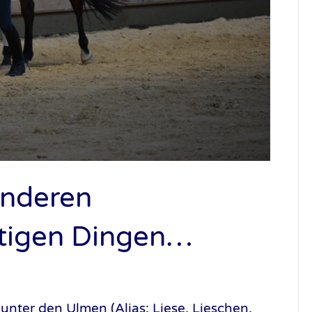
anderen
tigen Dingen…
unter den Ulmen (Alias: Liese, Lieschen,