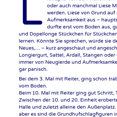
L
oder auch manchmal Liese Mü
werden. Liese von Grund auf 
Aufmerksamkeit aus – hauptsa
durfte erst vom Boden aus, 
und Dopellonge Stückchen für Stückchen
lernen. Könnte Sie sprechen, würde sie 
Neues,… – kurz angeschaut und angesch
Longiergurt, Sattel, Ardall, Stangen ode
immer von Neugierde und Aufmerksamkeit
gar panisch.
Bei dem 3. Mal mit Reiter, ging schon t
vom Boden.
Beim 10. Mal mit Reiter ging gut Schritt, 
Zwischen der 10. und 20. Einheit eroberte
Halle und zuletzt alleine den Außenplatz.
aber es sind die Grundhufschlagfiguren i