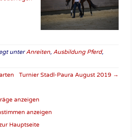
egt unter
Anreiten
,
Ausbildung Pferd
,
arten
Turnier Stadl-Paura August 2019 →
träge anzeigen
nstimmen anzeigen
zur Hauptseite