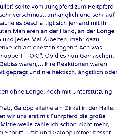
ller) sollte vom Jungpferd zum Reitpferd
sehr verschmust, anhänglich und sehr auf
che es beschäftigt sich jemand mit ihr –
guten Manieren an der Hand, an der Longe
 und jedes Mal Arbeiten, mehr dazu
denke ich am ehesten sagen:“ Ach was
nuppert – OK!“. Ob dies nun Gamaschen,
r Gebiss waren,… Ihre Reaktionen waren
 geprägt und nie hektisch, ängstlich oder
raben ohne Longe, noch mit Unterstützung
Trab, Galopp alleine am Zirkel in der Halle.
n wir uns erst mit Führpferd die große
 Mittlerweile zähle ich schon nicht mehr,
m Schritt, Trab und Galopp immer besser